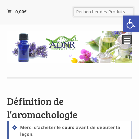
0,00
€
Ouvrir la
²
Définition de
l’aromachologie
Merci d'acheter le
cours
avant de débuter la
leçon.