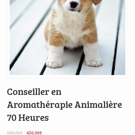
Conseiller en
Aromathérapie Animalière
70 Heures
530,00
€
430,00
€