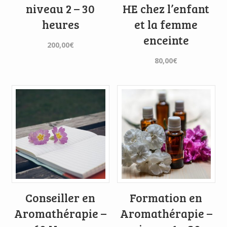
niveau 2 – 30
HE chez l’enfant
heures
et la femme
enceinte
200,00
€
80,00
€
Conseiller en
Formation en
Aromathérapie –
Aromathérapie –