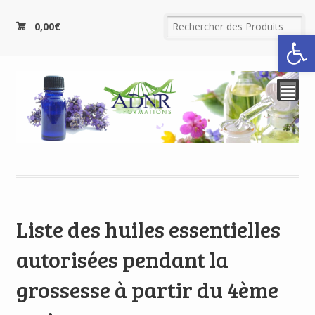
0,00
€
Ouvrir la
²
Liste des huiles essentielles
autorisées pendant la
grossesse à partir du 4ème