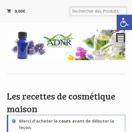
0,00
€
Ouvrir la
²
Les recettes de cosmétique
maison
Merci d'acheter le
cours
avant de débuter la
leçon.