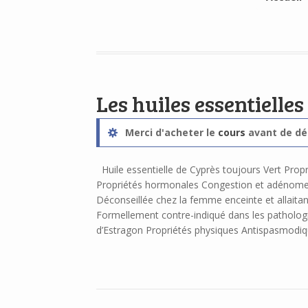
Les huiles essentiell
Merci d'acheter le
cours
avant de déb
Huile essentielle de Cyprès toujours Vert Pro
Propriétés hormonales Congestion et adénome
Déconseillée chez la femme enceinte et allaitan
Formellement contre-indiqué dans les patholo
d’Estragon Propriétés physiques Antispasmodiqu