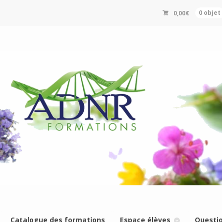
0,00
€
0 objet
Catalogue des formations
Espace élèves
Questi