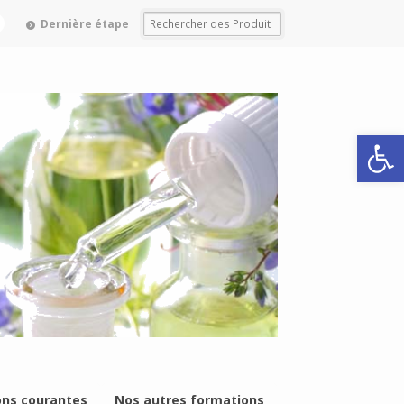
Dernière étape
Ouvrir la
ons courantes
Nos autres formations