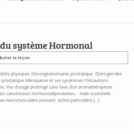
es du système Hormonal
uter la leçon.
priétés physiques Décongestionnante prostatique Œstrogen-like
 prostatique Ménopause et ses syndromes Précautions
te. Pas d’usage prolongé sans l’avis d’un aromathérapeute.
gies cancéreuses hormonodépendantes. Huile essentielle
e neuromusculaire puissant, action particulière […]