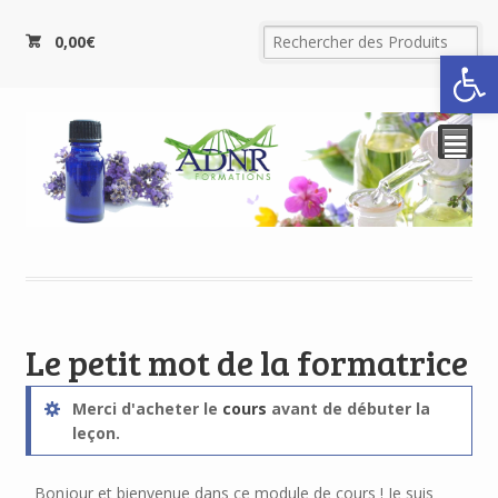
0,00
€
Ouvrir la
²
Le petit mot de la formatrice
Merci d'acheter le
cours
avant de débuter la
leçon.
Bonjour et bienvenue dans ce module de cours ! Je suis