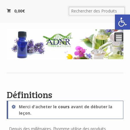
0,00
€
Ouvrir la
²
Définitions
Merci d'acheter le
cours
avant de débuter la
leçon.
Depuis des millénaires, l’homme utilise des produits